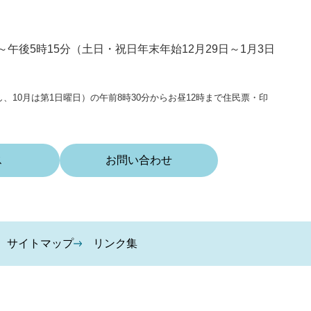
～午後5時15分（土日・祝日年末年始12月29日～1月3日
、10月は第1日曜日）の午前8時30分からお昼12時まで住民票・印
ス
お問い合わせ
サイトマップ
リンク集