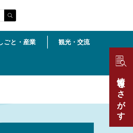
しごと・産業
観光・交流
情報をさがす