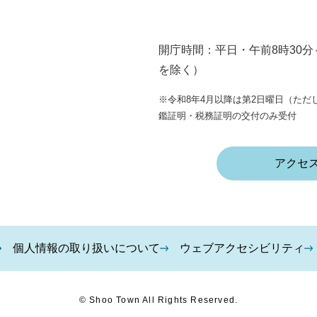
開庁時間：平日・午前8時30分
を除く）
※令和8年4月以降は第2日曜日（ただし
鑑証明・税務証明の交付のみ受付
アクセ
個人情報の取り扱いについて
ウェブアクセシビリティ
© Shoo Town All Rights Reserved.