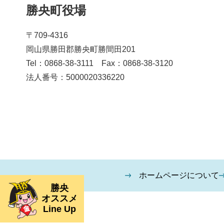
勝央町役場
〒709-4316
岡山県勝田郡勝央町勝間田201
Tel：0868-38-3111 Fax：0868-38-3120
法人番号：5000020336220
ホームページについて
勝央
オススメ
Line Up