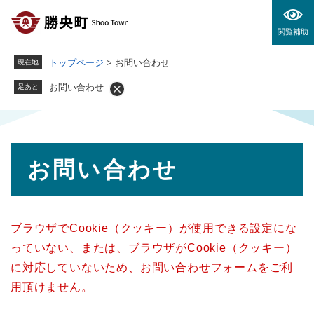
ペ
メニューを飛ばして本文へ
ー
閲覧補助
ジ
の
トップページ
>
お問い合わせ
現在地
先
頭
お問い合わせ
足あと
で
す
。
本
お問い合わせ
文
ブラウザでCookie（クッキー）が使用できる設定にな
っていない、または、ブラウザがCookie（クッキー）
に対応していないため、お問い合わせフォームをご利
用頂けません。