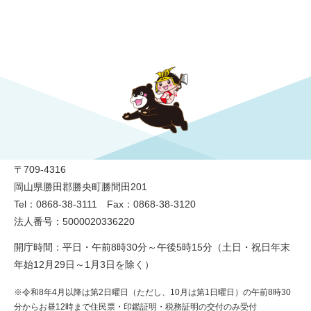
勝央町役場
〒709-4316
岡山県勝田郡勝央町勝間田201
Tel：0868-38-3111 Fax：0868-38-3120
法人番号：5000020336220
開庁時間：平日・午前8時30分～午後5時15分（土日・祝日年末
年始12月29日～1月3日を除く）
※令和8年4月以降は第2日曜日（ただし、10月は第1日曜日）の午前8時30
分からお昼12時まで住民票・印鑑証明・税務証明の交付のみ受付