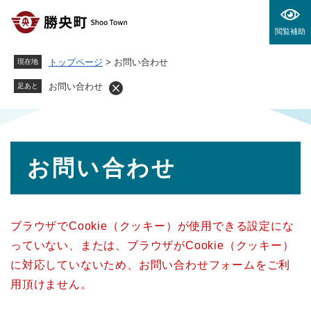
ペ
メニューを飛ばして本文へ
ー
閲覧補助
ジ
の
トップページ
>
お問い合わせ
現在地
先
頭
お問い合わせ
足あと
で
す
。
本
お問い合わせ
文
ブラウザでCookie（クッキー）が使用できる設定にな
っていない、または、ブラウザがCookie（クッキー）
に対応していないため、お問い合わせフォームをご利
用頂けません。