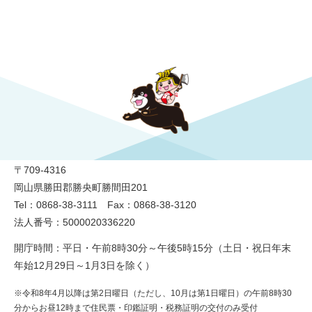
勝央町役場
〒709-4316
岡山県勝田郡勝央町勝間田201
Tel：0868-38-3111 Fax：0868-38-3120
法人番号：5000020336220
開庁時間：平日・午前8時30分～午後5時15分（土日・祝日年末
年始12月29日～1月3日を除く）
※令和8年4月以降は第2日曜日（ただし、10月は第1日曜日）の午前8時30
分からお昼12時まで住民票・印鑑証明・税務証明の交付のみ受付