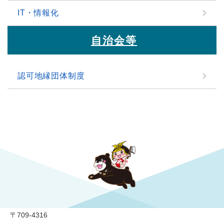
IT・情報化
自治会等
認可地縁団体制度
勝央町役場
〒709-4316