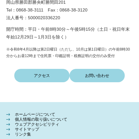
岡山県勝田郡勝央町勝間田201
Tel：0868-38-3111 Fax：0868-38-3120
法人番号：5000020336220
開庁時間：平日・午前8時30分～午後5時15分（土日・祝日年末
年始12月29日～1月3日を除く）
※令和8年4月以降は第2日曜日（ただし、10月は第1日曜日）の午前8時30
分からお昼12時まで住民票・印鑑証明・税務証明の交付のみ受付
アクセス
お問い合わせ
ホームページについて
個人情報の取り扱いについて
ウェブアクセシビリティ
サイトマップ
リンク集