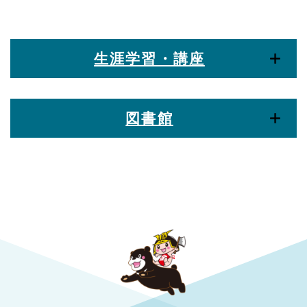
生涯学習・講座
図書館
勝央町役場