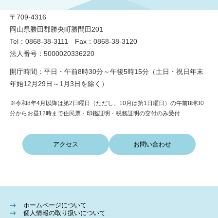
〒709-4316
岡山県勝田郡勝央町勝間田201
Tel：0868-38-3111 Fax：0868-38-3120
法人番号：5000020336220
開庁時間：平日・午前8時30分～午後5時15分（土日・祝日年末
年始12月29日～1月3日を除く）
※令和8年4月以降は第2日曜日（ただし、10月は第1日曜日）の午前8時30
分からお昼12時まで住民票・印鑑証明・税務証明の交付のみ受付
アクセス
お問い合わせ
ホームページについて
個人情報の取り扱いについて