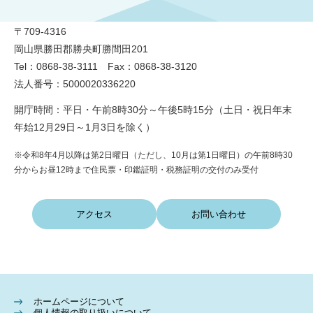
〒709-4316
岡山県勝田郡勝央町勝間田201
Tel：0868-38-3111 Fax：0868-38-3120
法人番号：5000020336220
開庁時間：平日・午前8時30分～午後5時15分（土日・祝日年末
年始12月29日～1月3日を除く）
※令和8年4月以降は第2日曜日（ただし、10月は第1日曜日）の午前8時30
分からお昼12時まで住民票・印鑑証明・税務証明の交付のみ受付
アクセス
お問い合わせ
ホームページについて
個人情報の取り扱いについて