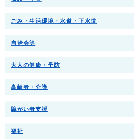
ごみ・生活環境・水道・下水道
自治会等
大人の健康・予防
高齢者・介護
障がい者支援
福祉