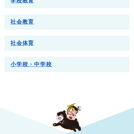
学校教育
社会教育
社会体育
小学校・中学校
勝央町役場