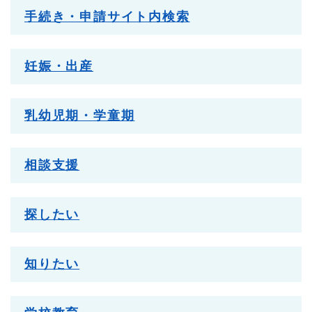
手続き・申請サイト内検索
妊娠・出産
乳幼児期・学童期
相談支援
探したい
知りたい