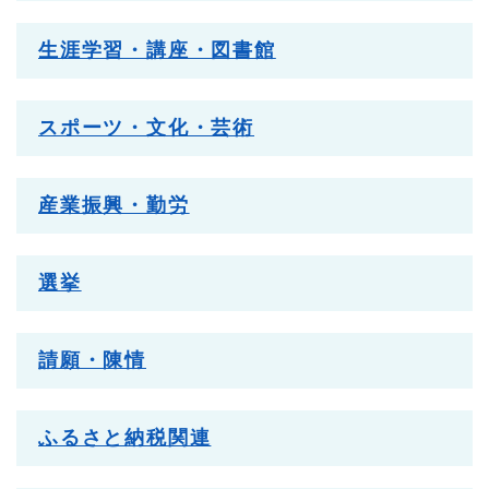
生涯学習・講座・図書館
スポーツ・文化・芸術
産業振興・勤労
選挙
請願・陳情
ふるさと納税関連