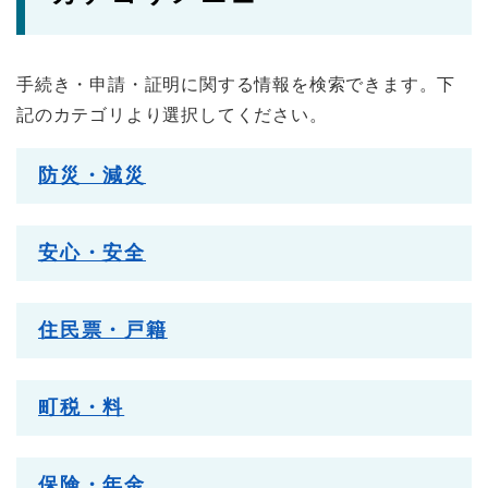
手続き・申請・証明に関する情報を検索できます。下
記のカテゴリより選択してください。
防災・減災
安心・安全
住民票・戸籍
町税・料
保険・年金