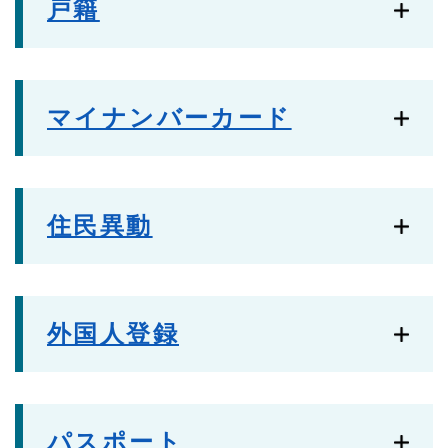
戸籍
マイナンバーカード
住民異動
外国人登録
パスポート