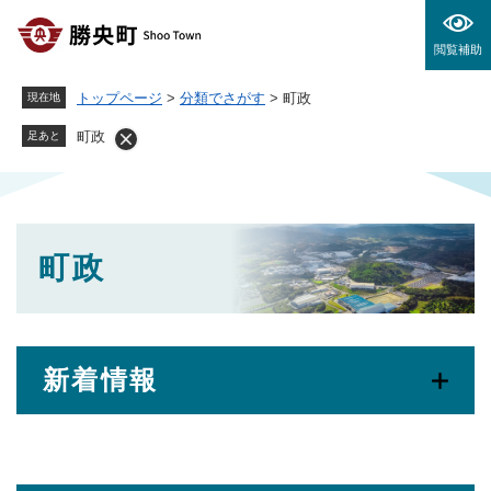
ペ
メニューを飛ばして本文へ
ー
閲覧補助
ジ
の
トップページ
>
分類でさがす
>
町政
現在地
先
頭
町政
足あと
で
す
。
本
町政
文
新着情報