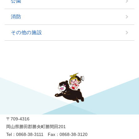
公園
消防
その他の施設
勝央町役場
〒709-4316
岡山県勝田郡勝央町勝間田201
Tel：0868-38-3111 Fax：0868-38-3120