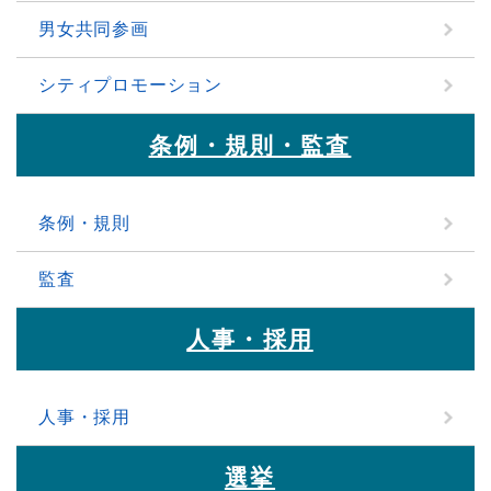
男女共同参画
シティプロモーション
条例・規則・監査
条例・規則
監査
人事・採用
人事・採用
選挙