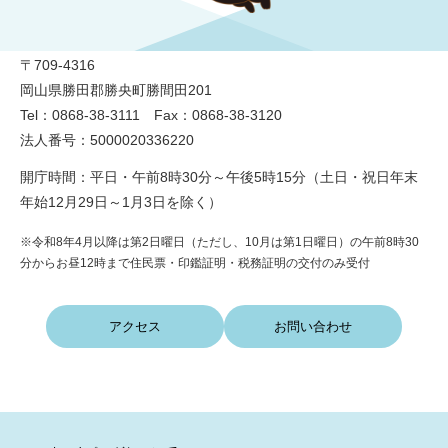
勝央町役場
〒709-4316
岡山県勝田郡勝央町勝間田201
Tel：0868-38-3111 Fax：0868-38-3120
法人番号：5000020336220
開庁時間：平日・午前8時30分～午後5時15分（土日・祝日年末
年始12月29日～1月3日を除く）
※令和8年4月以降は第2日曜日（ただし、10月は第1日曜日）の午前8時30
分からお昼12時まで住民票・印鑑証明・税務証明の交付のみ受付
アクセス
お問い合わせ