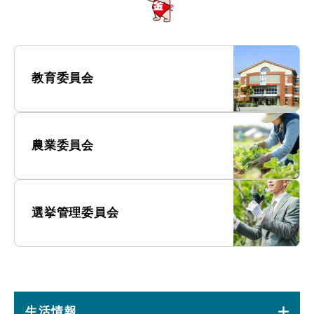
教育委員会
農業委員会
選挙管理委員会
生活情報