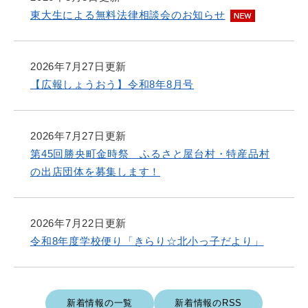
東大生による無料法律相談会のお知らせ
2026年7月27日更新
【広報しょうおう】令和8年8月号
2026年7月27日更新
第45回勝央町金時祭 ふるさと屋台村・特産品村
の出店団体を募集します！
2026年7月22日更新
令和8年度学校便り「きらり☆北小っ子だより」
新着情報の一覧
新着情報のRSS