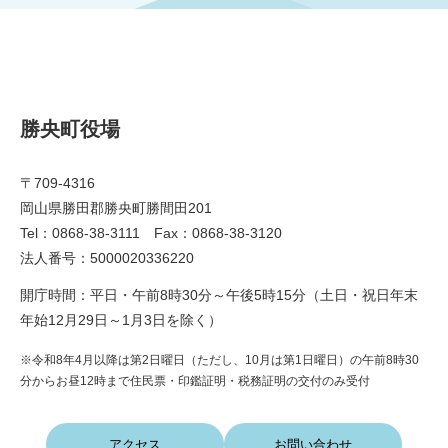
勝央町役場
〒709-4316
岡山県勝田郡勝央町勝間田201
Tel：0868-38-3111 Fax：0868-38-3120
法人番号：5000020336220
開庁時間：平日・午前8時30分～午後5時15分（土日・祝日年末
年始12月29日～1月3日を除く）
※令和8年4月以降は第2日曜日（ただし、10月は第1日曜日）の午前8時30
分からお昼12時まで住民票・印鑑証明・税務証明の交付のみ受付
アクセス
お問い合わせ