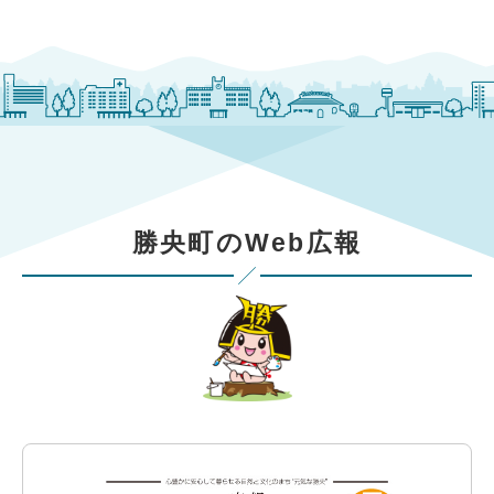
勝央町のWeb広報