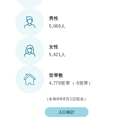
男性
5,069人
女性
5,421人
世帯数
4,779世帯（-5世帯）
（令和8年8月1日現在）
人口統計