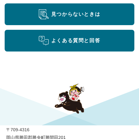
見つからないときは
よくある質問と回答
勝央町役場
〒709-4316
岡山県勝田郡勝央町勝間田201