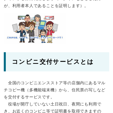
が、利用者本人であることを証明します）。
コンビニ交付サービスとは
全国のコンビニエンスストア等の店舗内にあるマル
チコピー機（多機能端末機）から、住民票の写しなど
を交付するサービスです。
役場が開庁していない土日祝日、夜間にも利用で
き、お近くのコンビニ等で証明書を取得できますの