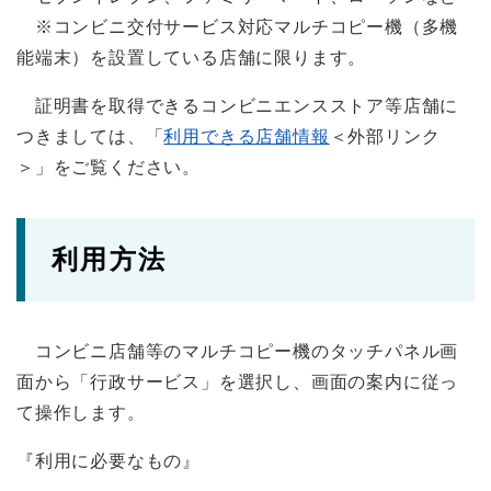
※コンビニ交付サービス対応マルチコピー機（多機
能端末）を設置している店舗に限ります。
証明書を取得できるコンビニエンスストア等店舗に
つきましては、「
利用できる店舗情報
＜外部リンク
＞
」をご覧ください。
利用方法
コンビニ店舗等のマルチコピー機のタッチパネル画
面から「行政サービス」を選択し、画面の案内に従っ
て操作します。
『利用に必要なもの』