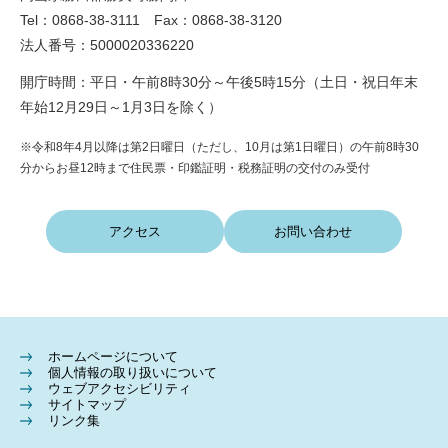
Tel：0868-38-3111 Fax：0868-38-3120
法人番号：5000020336220
開庁時間：平日・午前8時30分～午後5時15分（土日・祝日年末
年始12月29日～1月3日を除く）
※令和8年4月以降は第2日曜日（ただし、10月は第1日曜日）の午前8時30
分からお昼12時まで住民票・印鑑証明・税務証明の交付のみ受付
アクセス
お問い合わせ
ホームページについて
個人情報の取り扱いについて
ウェブアクセシビリティ
サイトマップ
リンク集