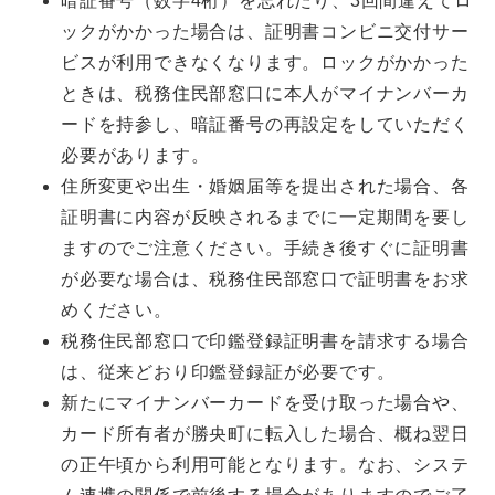
暗証番号（数字4桁）を忘れたり、3回間違えてロ
ックがかかった場合は、証明書コンビニ交付サー
ビスが利用できなくなります。ロックがかかった
ときは、税務住民部窓口に本人がマイナンバーカ
ードを持参し、暗証番号の再設定をしていただく
必要があります。
住所変更や出生・婚姻届等を提出された場合、各
証明書に内容が反映されるまでに一定期間を要し
ますのでご注意ください。手続き後すぐに証明書
が必要な場合は、税務住民部窓口で証明書をお求
めください。
税務住民部窓口で印鑑登録証明書を請求する場合
は、従来どおり印鑑登録証が必要です。
新たにマイナンバーカードを受け取った場合や、
カード所有者が勝央町に転入した場合、概ね翌日
の正午頃から利用可能となります。なお、システ