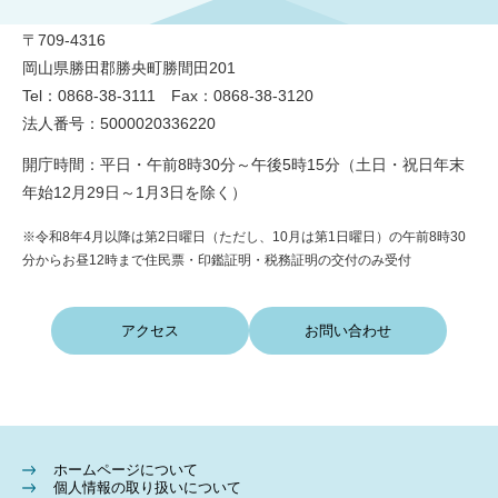
〒709-4316
岡山県勝田郡勝央町勝間田201
Tel：0868-38-3111 Fax：0868-38-3120
法人番号：5000020336220
開庁時間：平日・午前8時30分～午後5時15分（土日・祝日年末
年始12月29日～1月3日を除く）
※令和8年4月以降は第2日曜日（ただし、10月は第1日曜日）の午前8時30
分からお昼12時まで住民票・印鑑証明・税務証明の交付のみ受付
アクセス
お問い合わせ
ホームページについて
個人情報の取り扱いについて