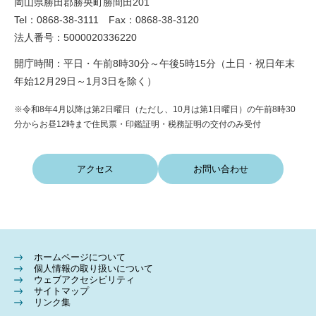
岡山県勝田郡勝央町勝間田201
Tel：0868-38-3111 Fax：0868-38-3120
法人番号：5000020336220
開庁時間：平日・午前8時30分～午後5時15分（土日・祝日年末
年始12月29日～1月3日を除く）
※令和8年4月以降は第2日曜日（ただし、10月は第1日曜日）の午前8時30
分からお昼12時まで住民票・印鑑証明・税務証明の交付のみ受付
アクセス
お問い合わせ
ホームページについて
個人情報の取り扱いについて
ウェブアクセシビリティ
サイトマップ
リンク集