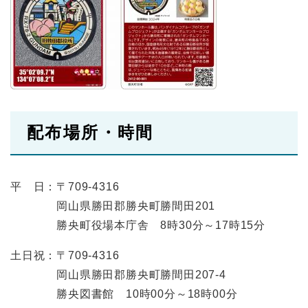
配布場所・時間
平 日：〒709-4316
岡山県勝田郡勝央町勝間田201
勝央町役場本庁舎 8時30分～17時15分
土日祝：〒709-4316
岡山県勝田郡勝央町勝間田207-4
勝央図書館 10時00分～18時00分