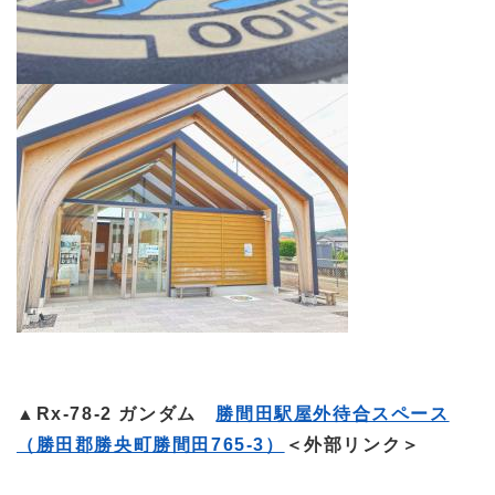
▲Rx-78-2 ガンダム
勝間田駅屋外待合スペース
（勝田郡勝央町勝間田765-3）
＜外部リンク＞