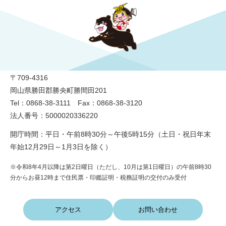
勝央町役場
〒709-4316
岡山県勝田郡勝央町勝間田201
Tel：0868-38-3111 Fax：0868-38-3120
法人番号：5000020336220
開庁時間：平日・午前8時30分～午後5時15分（土日・祝日年末
年始12月29日～1月3日を除く）
※令和8年4月以降は第2日曜日（ただし、10月は第1日曜日）の午前8時30
分からお昼12時まで住民票・印鑑証明・税務証明の交付のみ受付
アクセス
お問い合わせ