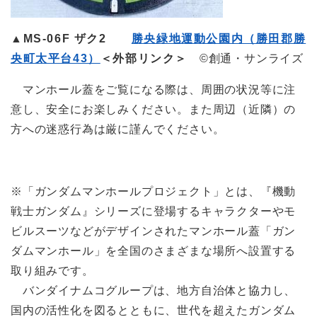
▲MS-06F ザク2
勝央緑地運動公園内（勝田郡勝
央町太平台43）
＜外部リンク＞
©創通・サンライズ
マンホール蓋をご覧になる際は、周囲の状況等に注
意し、安全にお楽しみください。また周辺（近隣）の
方への迷惑行為は厳に謹んでください。
※「ガンダムマンホールプロジェクト」とは、『機動
戦士ガンダム』シリーズに登場するキャラクターやモ
ビルスーツなどがデザインされたマンホール蓋「ガン
ダムマンホール」を全国のさまざまな場所へ設置する
取り組みです。
バンダイナムコグループは、地方自治体と協力し、
国内の活性化を図るとともに、世代を超えたガンダム