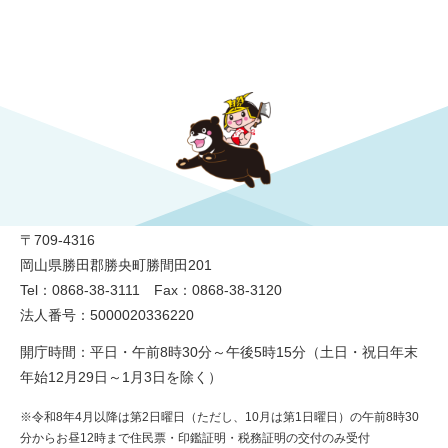
勝央町役場
〒709-4316
岡山県勝田郡勝央町勝間田201
Tel：0868-38-3111 Fax：0868-38-3120
法人番号：5000020336220
開庁時間：平日・午前8時30分～午後5時15分（土日・祝日年末
年始12月29日～1月3日を除く）
※令和8年4月以降は第2日曜日（ただし、10月は第1日曜日）の午前8時30
分からお昼12時まで住民票・印鑑証明・税務証明の交付のみ受付