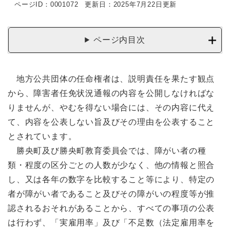
ページID：0001072
更新日：2025年7月22日更新
ページ内目次
地方公共団体の任命権者は、説明責任を果たす観点
から、障害者任免状況通報の内容を公開しなければな
りませんが、やむを得ない場合には、その内容に代え
て、内容を公表しない旨及びその理由を公表すること
とされています。
勝央町及び勝央町教育委員会では、障がい者の種
類・程度の区分ごとの人数が少なく、他の情報と照合
し、又は各年の数字を比較すること等により、特定の
者が障がい者であること及びその障がいの程度等が推
認されるおそれがあることから、すべての事項の公表
は行わず、「実雇用率」及び「不足数（法定雇用率を