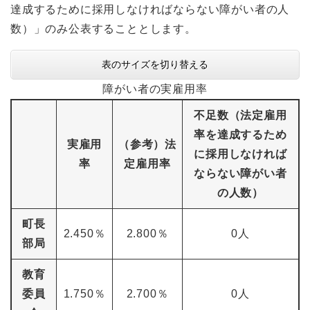
達成するために採用しなければならない障がい者の人
数）」のみ公表することとします。
表のサイズを切り替える
障がい者の実雇用率
不足数（法定雇用
率を達成するため
実雇用
（参考）法
に採用しなければ
率
定雇用率
ならない障がい者
の人数）
町長
2.450％
2.800％
0人
部局
教育
委員
1.750％
2.700％
0人