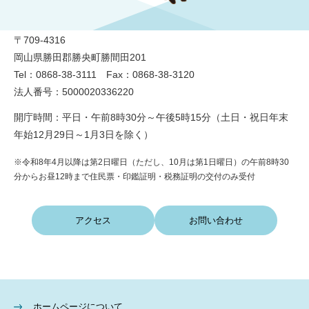
勝央町役場
〒709-4316
岡山県勝田郡勝央町勝間田201
Tel：0868-38-3111 Fax：0868-38-3120
法人番号：5000020336220
開庁時間：平日・午前8時30分～午後5時15分（土日・祝日年末
年始12月29日～1月3日を除く）
※令和8年4月以降は第2日曜日（ただし、10月は第1日曜日）の午前8時30
分からお昼12時まで住民票・印鑑証明・税務証明の交付のみ受付
アクセス
お問い合わせ
ホームページについて