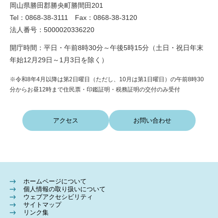
岡山県勝田郡勝央町勝間田201
Tel：0868-38-3111 Fax：0868-38-3120
法人番号：5000020336220
開庁時間：平日・午前8時30分～午後5時15分（土日・祝日年末
年始12月29日～1月3日を除く）
※令和8年4月以降は第2日曜日（ただし、10月は第1日曜日）の午前8時30
分からお昼12時まで住民票・印鑑証明・税務証明の交付のみ受付
アクセス
お問い合わせ
ホームページについて
個人情報の取り扱いについて
ウェブアクセシビリティ
サイトマップ
リンク集