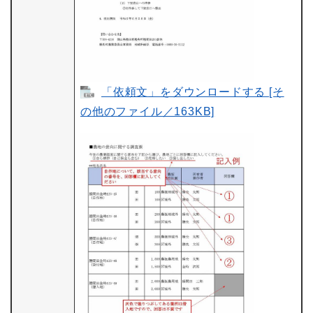
「依頼文」をダウンロードする [そ
の他のファイル／163KB]