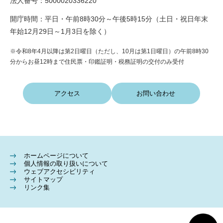
法人番号：5000020336220
開庁時間：平日・午前8時30分～午後5時15分（土日・祝日年末
年始12月29日～1月3日を除く）
※令和8年4月以降は第2日曜日（ただし、10月は第1日曜日）の午前8時30
分からお昼12時まで住民票・印鑑証明・税務証明の交付のみ受付
アクセス
お問い合わせ
ホームページについて
個人情報の取り扱いについて
ウェブアクセシビリティ
サイトマップ
リンク集