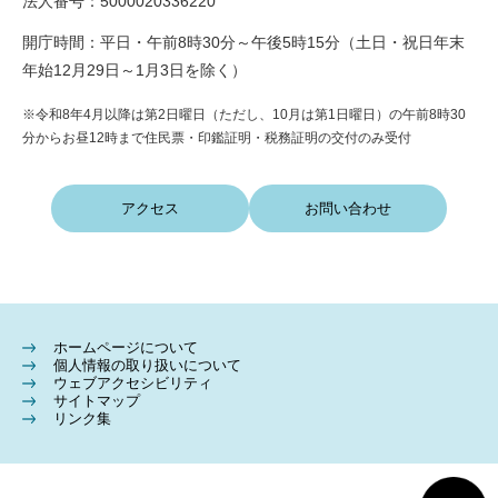
法人番号：5000020336220
開庁時間：平日・午前8時30分～午後5時15分（土日・祝日年末
年始12月29日～1月3日を除く）
※令和8年4月以降は第2日曜日（ただし、10月は第1日曜日）の午前8時30
分からお昼12時まで住民票・印鑑証明・税務証明の交付のみ受付
アクセス
お問い合わせ
ホームページについて
個人情報の取り扱いについて
ウェブアクセシビリティ
サイトマップ
リンク集