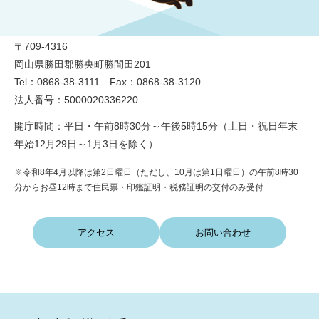
勝央町役場
〒709-4316
岡山県勝田郡勝央町勝間田201
Tel：0868-38-3111 Fax：0868-38-3120
法人番号：5000020336220
開庁時間：平日・午前8時30分～午後5時15分（土日・祝日年末
年始12月29日～1月3日を除く）
※令和8年4月以降は第2日曜日（ただし、10月は第1日曜日）の午前8時30
分からお昼12時まで住民票・印鑑証明・税務証明の交付のみ受付
アクセス
お問い合わせ