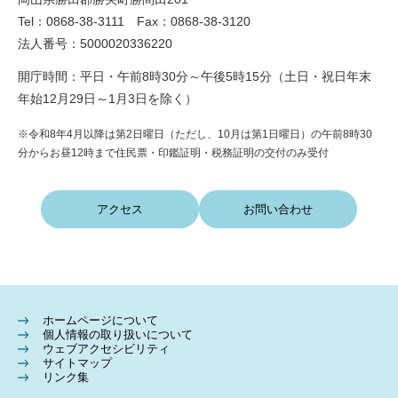
Tel：0868-38-3111 Fax：0868-38-3120
法人番号：5000020336220
開庁時間：平日・午前8時30分～午後5時15分（土日・祝日年末
年始12月29日～1月3日を除く）
※令和8年4月以降は第2日曜日（ただし、10月は第1日曜日）の午前8時30
分からお昼12時まで住民票・印鑑証明・税務証明の交付のみ受付
アクセス
お問い合わせ
ホームページについて
個人情報の取り扱いについて
ウェブアクセシビリティ
サイトマップ
リンク集