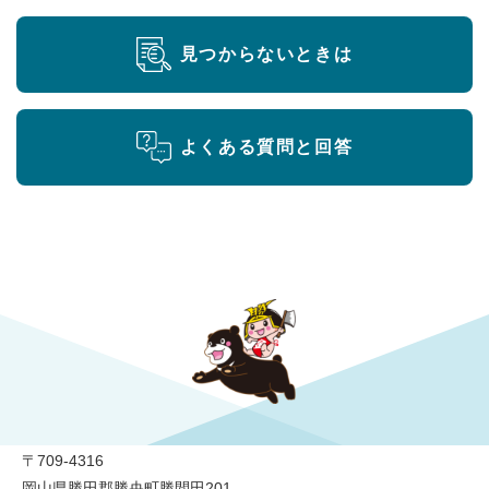
見つからないときは
よくある質問と回答
勝央町役場
〒709-4316
岡山県勝田郡勝央町勝間田201