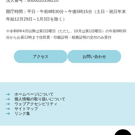
法人番号：5000020336220
開庁時間：平日・午前8時30分～午後5時15分（土日・祝日年末
年始12月29日～1月3日を除く）
※令和8年4月以降は第2日曜日（ただし、10月は第1日曜日）の午前8時30
分からお昼12時まで住民票・印鑑証明・税務証明の交付のみ受付
アクセス
お問い合わせ
ホームページについて
個人情報の取り扱いについて
ウェブアクセシビリティ
サイトマップ
リンク集