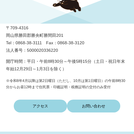
勝央町役場
〒709-4316
岡山県勝田郡勝央町勝間田201
Tel：0868-38-3111 Fax：0868-38-3120
法人番号：5000020336220
開庁時間：平日・午前8時30分～午後5時15分（土日・祝日年末
年始12月29日～1月3日を除く）
※令和8年4月以降は第2日曜日（ただし、10月は第1日曜日）の午前8時30
分からお昼12時まで住民票・印鑑証明・税務証明の交付のみ受付
アクセス
お問い合わせ