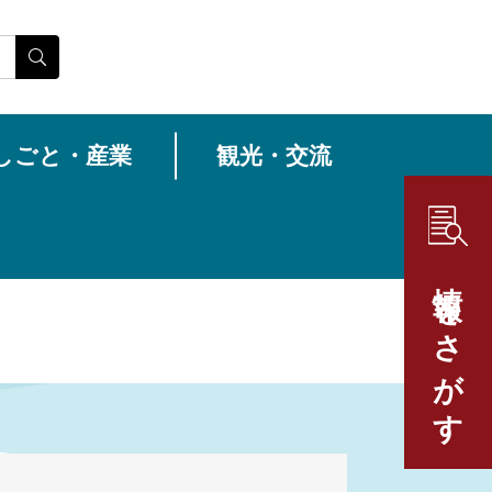
しごと・産業
観光・交流
情報をさがす