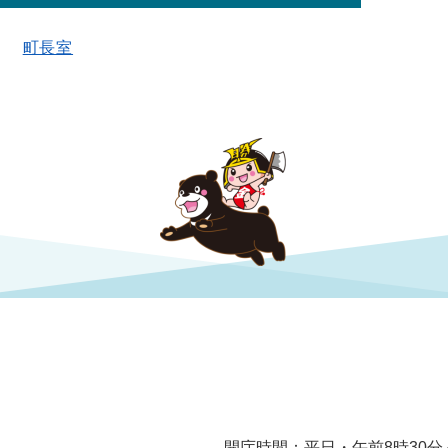
町長室
開庁時間：平日・午前8時30分