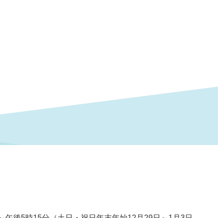
～午後5時15分（土日・祝日年末年始12月29日～1月3日