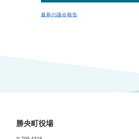
最新の議会報告
勝央町役場
〒709-4316