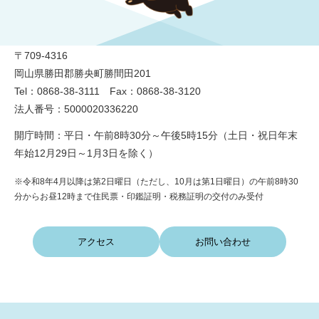
勝央町役場
〒709-4316
岡山県勝田郡勝央町勝間田201
Tel：0868-38-3111 Fax：0868-38-3120
法人番号：5000020336220
開庁時間：平日・午前8時30分～午後5時15分（土日・祝日年末
年始12月29日～1月3日を除く）
※令和8年4月以降は第2日曜日（ただし、10月は第1日曜日）の午前8時30
分からお昼12時まで住民票・印鑑証明・税務証明の交付のみ受付
アクセス
お問い合わせ