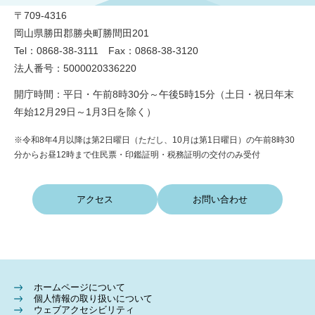
〒709-4316
岡山県勝田郡勝央町勝間田201
Tel：0868-38-3111 Fax：0868-38-3120
法人番号：5000020336220
開庁時間：平日・午前8時30分～午後5時15分（土日・祝日年末
年始12月29日～1月3日を除く）
※令和8年4月以降は第2日曜日（ただし、10月は第1日曜日）の午前8時30
分からお昼12時まで住民票・印鑑証明・税務証明の交付のみ受付
アクセス
お問い合わせ
ホームページについて
個人情報の取り扱いについて
ウェブアクセシビリティ