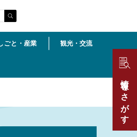
しごと・産業
観光・交流
情報をさがす