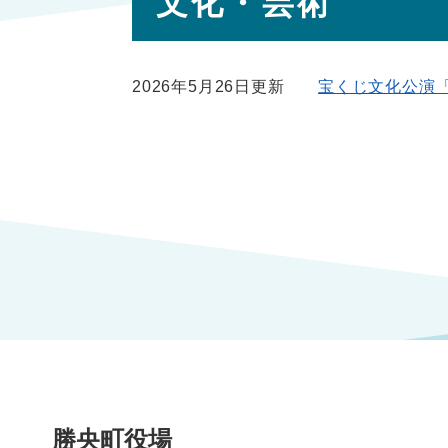
文化・芸術
文
2026年5月26日更新
宝くじ文化公演
勝央町役場