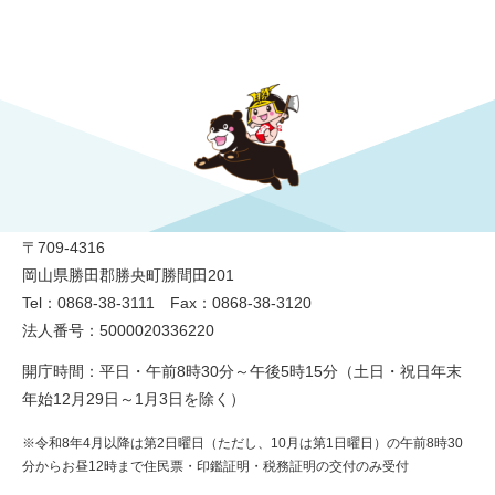
勝央町役場
〒709-4316
岡山県勝田郡勝央町勝間田201
Tel：0868-38-3111 Fax：0868-38-3120
法人番号：5000020336220
開庁時間：平日・午前8時30分～午後5時15分（土日・祝日年末
年始12月29日～1月3日を除く）
※令和8年4月以降は第2日曜日（ただし、10月は第1日曜日）の午前8時30
分からお昼12時まで住民票・印鑑証明・税務証明の交付のみ受付