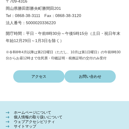
〒709-4316
岡山県勝田郡勝央町勝間田201
Tel：0868-38-3111 Fax：0868-38-3120
法人番号：5000020336220
開庁時間：平日・午前8時30分～午後5時15分（土日・祝日年末
年始12月29日～1月3日を除く）
※令和8年4月以降は第2日曜日（ただし、10月は第1日曜日）の午前8時30
分からお昼12時まで住民票・印鑑証明・税務証明の交付のみ受付
アクセス
お問い合わせ
ホームページについて
個人情報の取り扱いについて
ウェブアクセシビリティ
サイトマップ