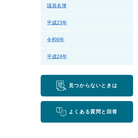
議員名簿
平成23年
令和6年
平成24年
見つからないときは
よくある質問と回答