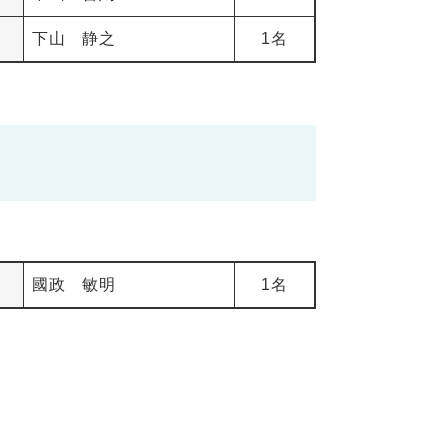
下山 静之
1名
國政 敏明
1名