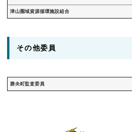
津山圏域資源循環施設組合
その他委員
勝央町監査委員