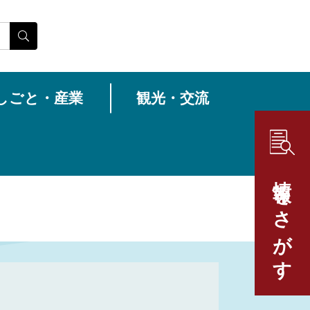
しごと・産業
観光・交流
情報をさがす