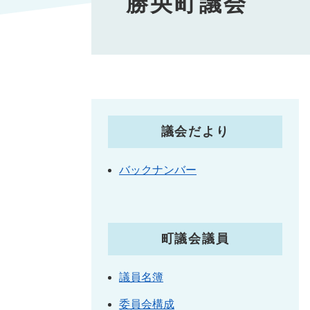
勝央町議会
議会だより
バックナンバー
町議会議員
議員名簿
委員会構成