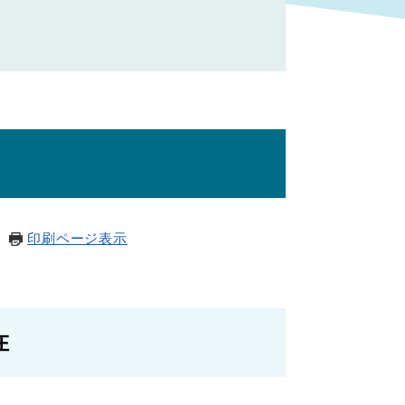
印刷ページ表示
在