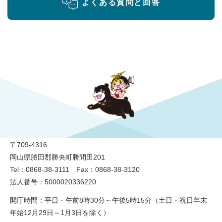
よくある質問と回答
勝央町役場
〒709-4316
岡山県勝田郡勝央町勝間田201
Tel：0868-38-3111 Fax：0868-38-3120
法人番号：5000020336220
開庁時間：平日・午前8時30分～午後5時15分（土日・祝日年末
年始12月29日～1月3日を除く）