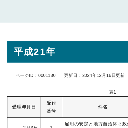
本
平成21年
文
ページID：0001130
更新日：2024年12月16日更新
表1
受付
受理年月日
件名
番号
雇用の安定と地方自治体財政
2月3日
1