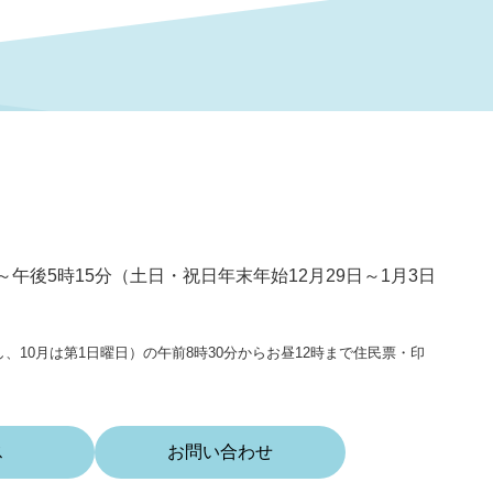
～午後5時15分（土日・祝日年末年始12月29日～1月3日
、10月は第1日曜日）の午前8時30分からお昼12時まで住民票・印
ス
お問い合わせ