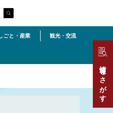
しごと・産業
観光・交流
情報をさがす