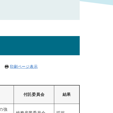
印刷ページ表示
付託委員会
結果
の強
総務産業委員会
採択