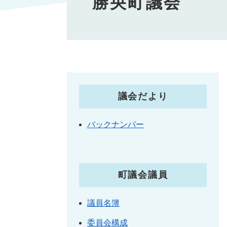
勝央町議会
議会だより
バックナンバー
町議会議員
議員名簿
委員会構成