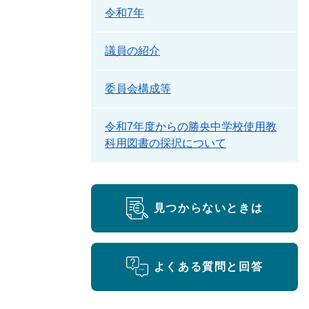
令和7年
議員の紹介
委員会構成等
令和7年度からの勝央中学校使用教
科用図書の採択について
見つからないときは
よくある質問と回答