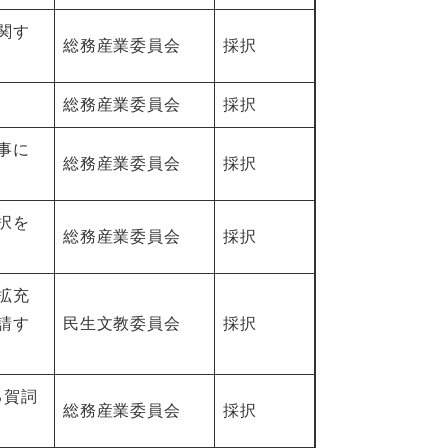
関す
総務産業委員会
採択
総務産業委員会
採択
事に
総務産業委員会
採択
択を
総務産業委員会
採択
拡充
請す
民生文教委員会
採択
る賀詞
総務産業委員会
採択