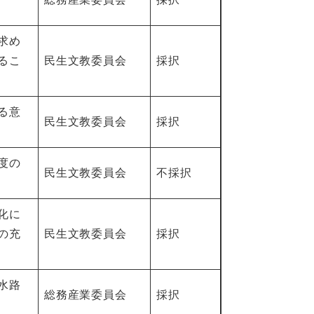
求め
るこ
民生文教委員会
採択
る意
民生文教委員会
採択
度の
民生文教委員会
不採択
化に
の充
民生文教委員会
採択
水路
総務産業委員会
採択