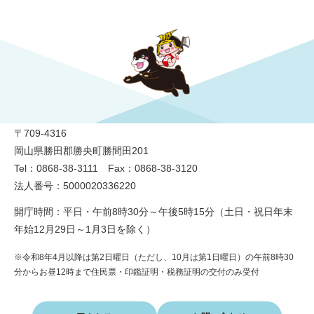
勝央町役場
〒709-4316
岡山県勝田郡勝央町勝間田201
Tel：0868-38-3111 Fax：0868-38-3120
法人番号：5000020336220
開庁時間：平日・午前8時30分～午後5時15分（土日・祝日年末
年始12月29日～1月3日を除く）
※令和8年4月以降は第2日曜日（ただし、10月は第1日曜日）の午前8時30
分からお昼12時まで住民票・印鑑証明・税務証明の交付のみ受付