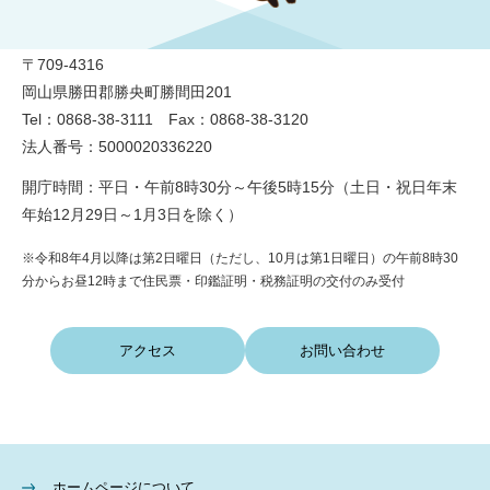
勝央町役場
〒709-4316
岡山県勝田郡勝央町勝間田201
Tel：0868-38-3111 Fax：0868-38-3120
法人番号：5000020336220
開庁時間：平日・午前8時30分～午後5時15分（土日・祝日年末
年始12月29日～1月3日を除く）
※令和8年4月以降は第2日曜日（ただし、10月は第1日曜日）の午前8時30
分からお昼12時まで住民票・印鑑証明・税務証明の交付のみ受付
アクセス
お問い合わせ
ホームページについて