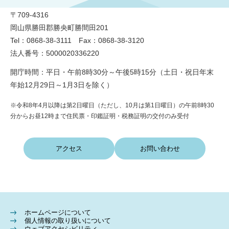
〒709-4316
岡山県勝田郡勝央町勝間田201
Tel：0868-38-3111 Fax：0868-38-3120
法人番号：5000020336220
開庁時間：平日・午前8時30分～午後5時15分（土日・祝日年末
年始12月29日～1月3日を除く）
※令和8年4月以降は第2日曜日（ただし、10月は第1日曜日）の午前8時30
分からお昼12時まで住民票・印鑑証明・税務証明の交付のみ受付
アクセス
お問い合わせ
ホームページについて
個人情報の取り扱いについて
ウェブアクセシビリティ