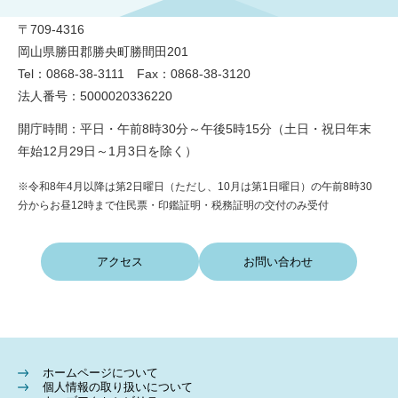
〒709-4316
岡山県勝田郡勝央町勝間田201
Tel：0868-38-3111 Fax：0868-38-3120
法人番号：5000020336220
開庁時間：平日・午前8時30分～午後5時15分（土日・祝日年末
年始12月29日～1月3日を除く）
※令和8年4月以降は第2日曜日（ただし、10月は第1日曜日）の午前8時30
分からお昼12時まで住民票・印鑑証明・税務証明の交付のみ受付
アクセス
お問い合わせ
ホームページについて
個人情報の取り扱いについて