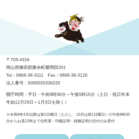
勝央町役場
〒709-4316
岡山県勝田郡勝央町勝間田201
Tel：0868-38-3111 Fax：0868-38-3120
法人番号：5000020336220
開庁時間：平日・午前8時30分～午後5時15分（土日・祝日年末
年始12月29日～1月3日を除く）
※令和8年4月以降は第2日曜日（ただし、10月は第1日曜日）の午前8時30
分からお昼12時まで住民票・印鑑証明・税務証明の交付のみ受付