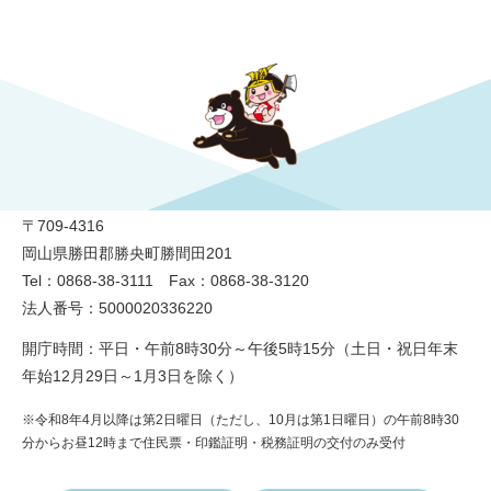
勝央町役場
〒709-4316
岡山県勝田郡勝央町勝間田201
Tel：0868-38-3111 Fax：0868-38-3120
法人番号：5000020336220
開庁時間：平日・午前8時30分～午後5時15分（土日・祝日年末
年始12月29日～1月3日を除く）
※令和8年4月以降は第2日曜日（ただし、10月は第1日曜日）の午前8時30
分からお昼12時まで住民票・印鑑証明・税務証明の交付のみ受付