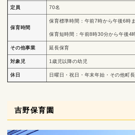
定員
70名
保育標準時間：午前7時から午後6時
保育時間
保育短時間：午前8時30分から午後4
その他事業
延長保育
対象児
1歳児以降の幼児
休日
日曜日・祝日・年末年始・その他町
吉野保育園