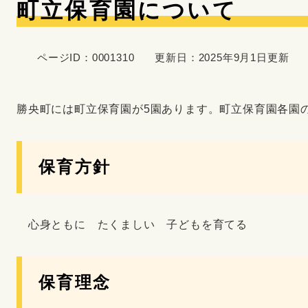
本
町立保育園について
文
ページID：0001310
更新日：2025年9月1日更新
勝央町には町立保育園が5園あります。町立保育園各園
保育方針
心身ともに たくましい 子どもを育てる
保育理念