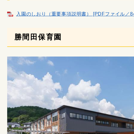
入園のしおり（重要事項説明書） [PDFファイル／84
勝間田保育園