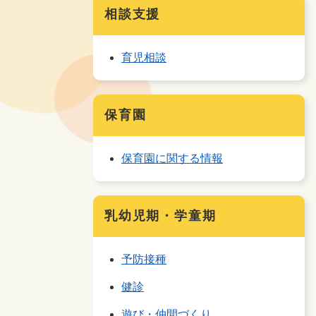
相談支援
育児相談
保育園
保育園に関する情報
乳幼児期・学童期
予防接種
健診
遊び・仲間づくり