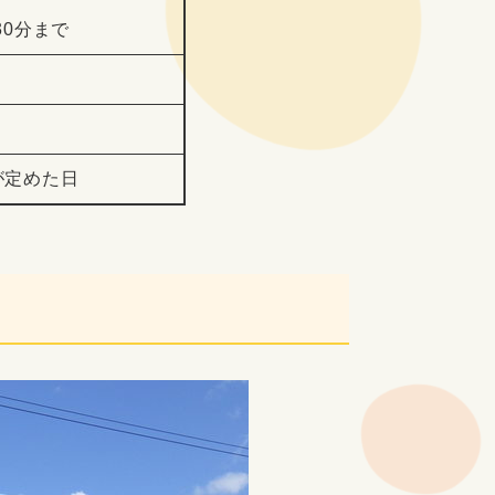
30分まで
が定めた日