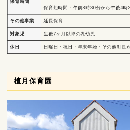
保育時間
保育短時間：午前8時30分から午後4時
その他事業
延長保育
対象児
生後7ヶ月以降の乳幼児
休日
日曜日・祝日・年末年始・その他町長
植月保育園