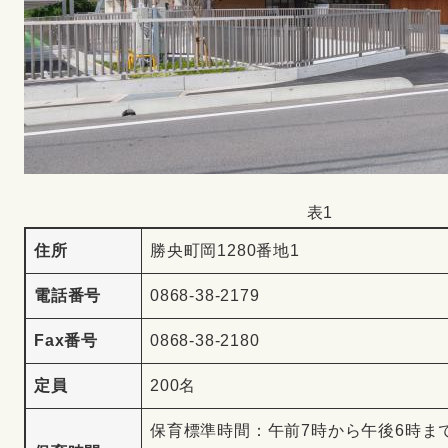
表1
住所
勝央町岡1280番地1
電話番号
0868-38-2179
Fax番号
0868-38-2180
定員
200名
保育標準時間：午前7時から午後6時ま