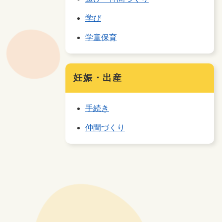
学び
学童保育
妊娠・出産
手続き
仲間づくり