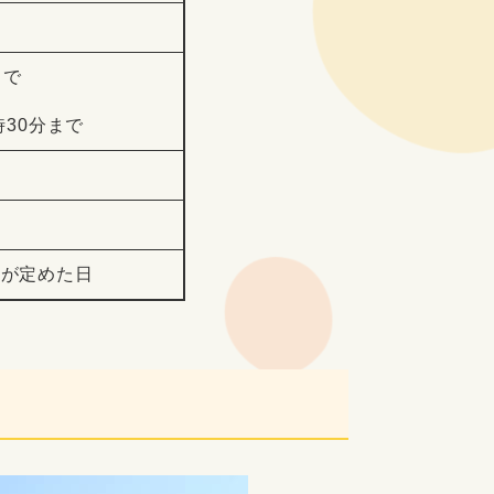
まで
時30分まで
長が定めた日