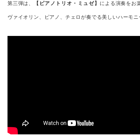
第三弾は、
【ピアノトリオ・ミュゼ】
による演奏をお
ヴァイオリン、ピアノ、チェロが奏でる美しいハーモニ