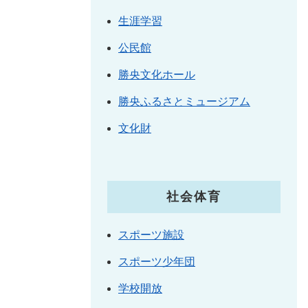
生涯学習
公民館
勝央文化ホール
勝央ふるさとミュージアム
文化財
社会体育
スポーツ施設
スポーツ少年団
学校開放