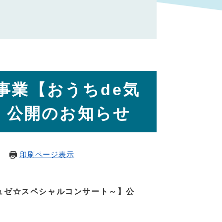
事業【おうちde気
3】公開のお知らせ
印刷ページ表示
ミュゼ☆スペシャルコンサート～】公