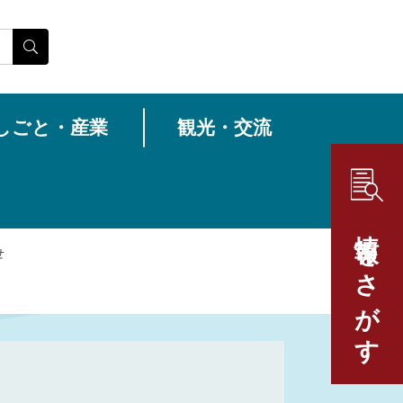
しごと・産業
観光・交流
情報をさがす
せ