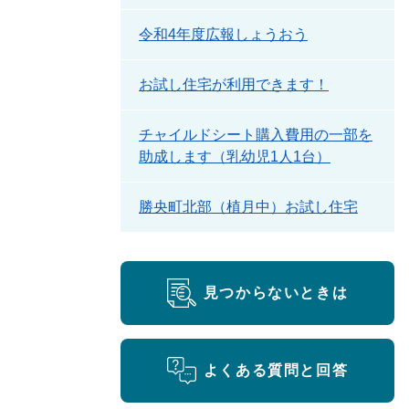
令和4年度広報しょうおう
お試し住宅が利用できます！
チャイルドシート購入費用の一部を
助成します（乳幼児1人1台）
勝央町北部（植月中）お試し住宅
見つからないときは
よくある質問と回答