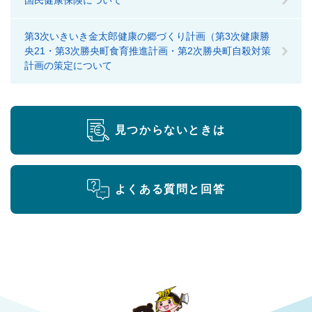
国民健康保険について
第3次いきいき金太郎健康の郷づくり計画（第3次健康勝
央21・第3次勝央町食育推進計画・第2次勝央町自殺対策
計画の策定について
見つからないときは
よくある質問と回答