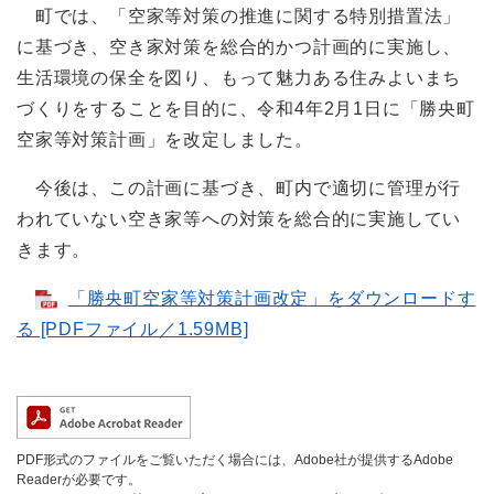
町では、「空家等対策の推進に関する特別措置法」
に基づき、空き家対策を総合的かつ計画的に実施し、
生活環境の保全を図り、もって魅力ある住みよいまち
づくりをすることを目的に、令和4年2月1日に「勝央町
空家等対策計画」を改定しました。
今後は、この計画に基づき、町内で適切に管理が行
われていない空き家等への対策を総合的に実施してい
きます。
「勝央町空家等対策計画改定」をダウンロードす
る [PDFファイル／1.59MB]
PDF形式のファイルをご覧いただく場合には、Adobe社が提供するAdobe
Readerが必要です。