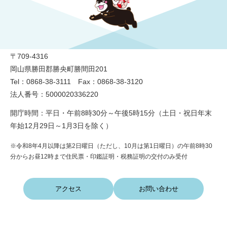
勝央町役場
〒709-4316
岡山県勝田郡勝央町勝間田201
Tel：0868-38-3111 Fax：0868-38-3120
法人番号：5000020336220
開庁時間：平日・午前8時30分～午後5時15分（土日・祝日年末
年始12月29日～1月3日を除く）
※令和8年4月以降は第2日曜日（ただし、10月は第1日曜日）の午前8時30
分からお昼12時まで住民票・印鑑証明・税務証明の交付のみ受付
アクセス
お問い合わせ