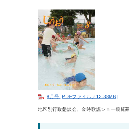
8月号 [PDFファイル／13.38MB]
地区別行政懇談会、金時歌謡ショー観覧募