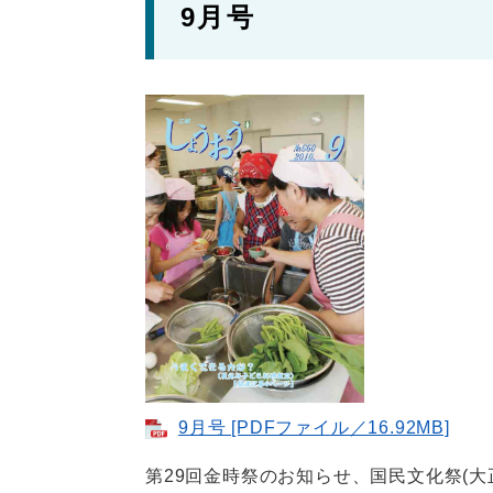
9月号
9月号 [PDFファイル／16.92MB]
第29回金時祭のお知らせ、国民文化祭(