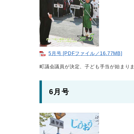
5月号 [PDFファイル／16.77MB]
町議会議員が決定、子ども手当が始まり
6月号