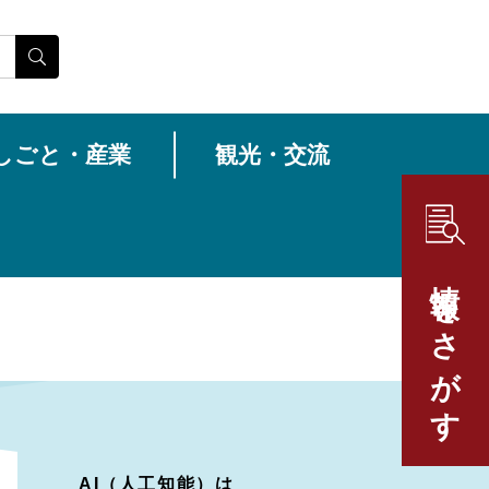
しごと・産業
観光・交流
情報をさがす
AI（人工知能）は