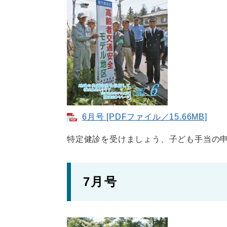
6月号 [PDFファイル／15.66MB]
特定健診を受けましょう、子ども手当の
7月号