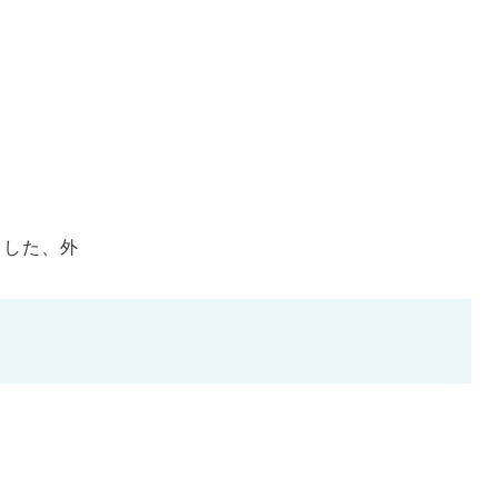
ました、外