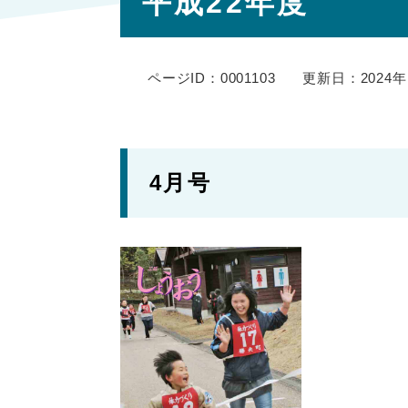
平成22年度
文
ページID：0001103
更新日：2024年
4月号