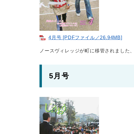
4月号 [PDFファイル／26.94MB]
ノースヴィレッジが町に移管されました、
5月号