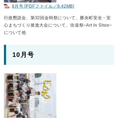
9月号 [PDFファイル／9.42MB]
行政懇談会、第32回金時祭について、勝央町安全・安
心まちづくり推進大会について、街道祭~Art In Shoo~
について他
10月号