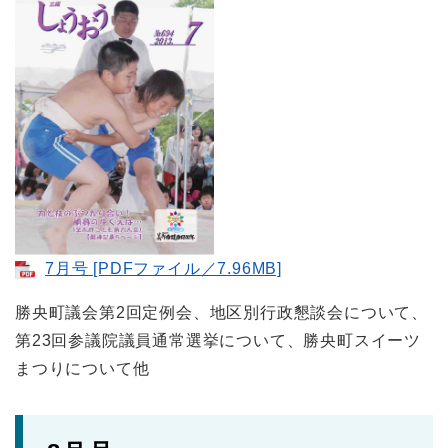
7月号 [PDFファイル／7.96MB]
勝央町議会第2回定例会、地区別行政懇談会について、
第23回参議院議員通常選挙について、勝央町スイーツ
まつりについて他