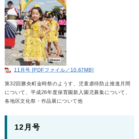
11月号 [PDFファイル／10.67MB]
第32回勝央町金時祭のようす、児童虐待防止推進月間
について、平成26年度保育園新入園児募集について、
各地区文化祭・作品展について他
12月号