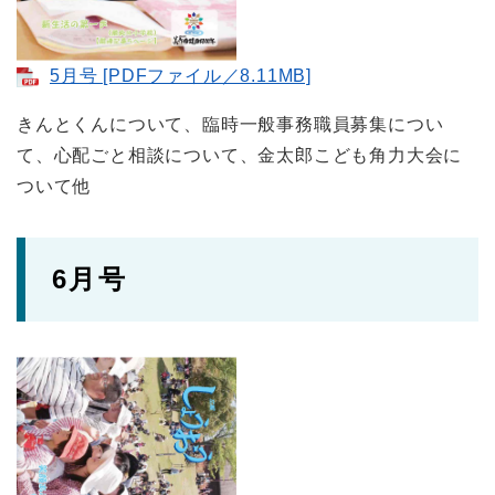
5月号 [PDFファイル／8.11MB]
きんとくんについて、臨時一般事務職員募集につい
て、心配ごと相談について、金太郎こども角力大会に
ついて他
6月号