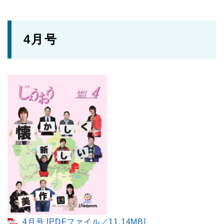
4月号
4月号 [PDFファイル／11.14MB]