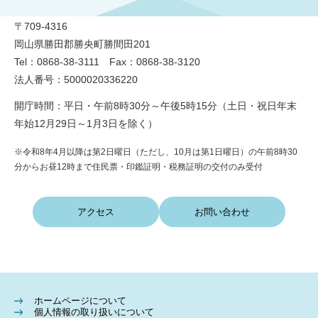
〒709-4316
岡山県勝田郡勝央町勝間田201
Tel：0868-38-3111 Fax：0868-38-3120
法人番号：5000020336220
開庁時間：平日・午前8時30分～午後5時15分（土日・祝日年末
年始12月29日～1月3日を除く）
※令和8年4月以降は第2日曜日（ただし、10月は第1日曜日）の午前8時30
分からお昼12時まで住民票・印鑑証明・税務証明の交付のみ受付
アクセス
お問い合わせ
ホームページについて
個人情報の取り扱いについて