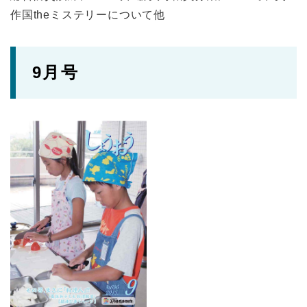
作国theミステリーについて他
9月号