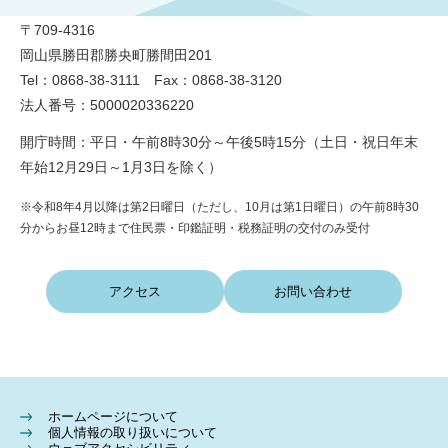
〒709-4316
岡山県勝田郡勝央町勝間田201
Tel：0868-38-3111 Fax：0868-38-3120
法人番号：5000020336220
開庁時間：平日・午前8時30分～午後5時15分（土日・祝日年末
年始12月29日～1月3日を除く）
※令和8年4月以降は第2日曜日（ただし、10月は第1日曜日）の午前8時30
分からお昼12時まで住民票・印鑑証明・税務証明の交付のみ受付
アクセス
お問い合わせ
ホームページについて
個人情報の取り扱いについて