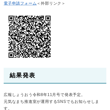
電子申請フォーム
＜外部リンク＞
結果発表
広報しょうおう令和8年11月号で発表予定。
元気なまち推進室が運用するSNSでもお知らせしま
す。