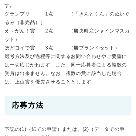
す。
グランプリ 1点 （「きんとくん」のぬいぐ
るみ（非売品））
え～がん！賞 2点 （勝央町産シャインマスカ
ット）
ほどヨイで賞 3点 （勝ブランドセット）
選考方法及び過程等に関するお問い合わせやご要望に
は一切応じかねます。また、同一応募者による複数の
受賞は出来ません。なお、複数の賞に該当した場合
は、上位賞を優先させることとします。
応募方法
下記の(1)（紙での申請）または、(2)（データでの申