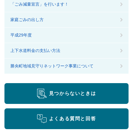
「ごみ減量宣言」を行います！
家庭ごみの出し方
平成29年度
上下水道料金の支払い方法
勝央町地域見守りネットワーク事業について
見つからないときは
よくある質問と回答