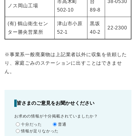
市高木町
台
38-0530
ノス岡山工場
502-10
89-8
(有) 鶴山衛生セン
津山市小原
黒坂
22‐2300
ター勝央営業所
52-1
40-2
※事業系一般廃棄物は上記業者以外に収集を依頼した
り、家庭ごみのステーションに出すことはできませ
ん。
皆さまのご意見をお聞かせください
お求めの情報が十分掲載されていましたか？
十分だった
普通
情報が足りなかった