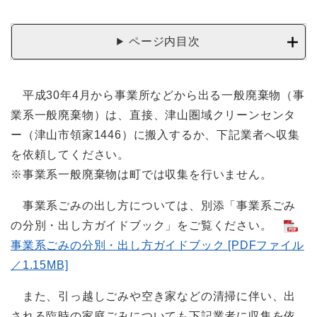
ページ内目次
平成30年4月から事業所などから出る一般廃棄物（事
業系一般廃棄物）は、直接、津山圏域クリーンセンタ
ー（津山市領家1446）に搬入するか、下記業者へ収集
を依頼してください。
※事業系一般廃棄物は町では収集を行いません。
事業系ごみの出し方については、別添「事業系ごみ
の分別・出し方ガイドブック」をご覧ください。
事業系ごみの分別・出し方ガイドブック [PDFファイル
／1.15MB]
また、引っ越しごみや空き家などの清掃に伴い、出
される臨時の家庭ごみについても下記業者に収集を依