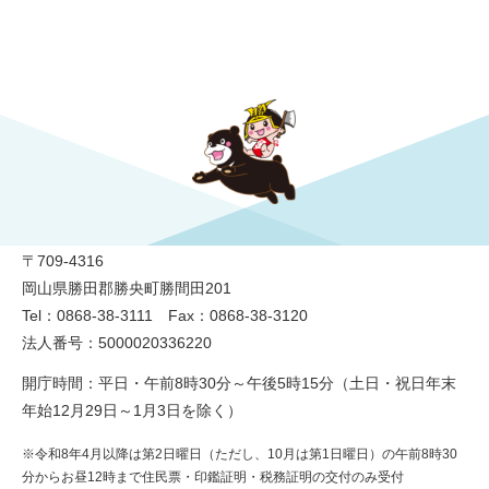
勝央町役場
〒709-4316
岡山県勝田郡勝央町勝間田201
Tel：0868-38-3111 Fax：0868-38-3120
法人番号：5000020336220
開庁時間：平日・午前8時30分～午後5時15分（土日・祝日年末
年始12月29日～1月3日を除く）
※令和8年4月以降は第2日曜日（ただし、10月は第1日曜日）の午前8時30
分からお昼12時まで住民票・印鑑証明・税務証明の交付のみ受付