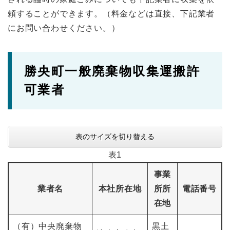
頼することができます。（料金などは直接、下記業者
にお問い合わせください。）
勝央町一般廃棄物収集運搬許
可業者
表のサイズを切り替える
表1
事業
業者名
本社所在地
所所
電話番号
在地
（有）中央廃棄物
黒土