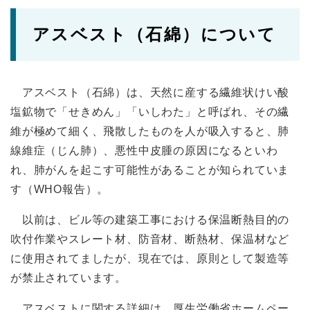
アスベスト（石綿）について
アスベスト（石綿）は、天然に産する繊維状けい酸
塩鉱物で「せきめん」「いしわた」と呼ばれ、その繊
維が極めて細く、飛散したものを人が吸入すると、肺
線維症（じん肺）、悪性中皮腫の原因になるといわ
れ、肺がんを起こす可能性があることが知られていま
す（WHO報告）。
以前は、ビル等の建築工事における保温断熱目的の
吹付作業やスレート材、防音材、断熱材、保温材など
に使用されてましたが、現在では、原則として製造等
が禁止されています。
アスベストに関する詳細は、厚生労働省ホームペー