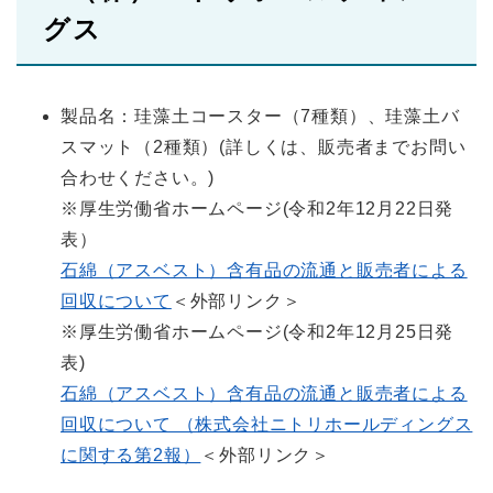
グス
製品名：珪藻土コースター（7種類）、珪藻土バ
スマット（2種類）(詳しくは、販売者までお問い
合わせください。)
※厚生労働省ホームページ(令和2年12月22日発
表）
石綿（アスベスト）含有品の流通と販売者による
回収について
＜外部リンク＞
※厚生労働省ホームページ(令和2年12月25日発
表)
石綿（アスベスト）含有品の流通と販売者による
回収について （株式会社ニトリホールディングス
に関する第2報）
＜外部リンク＞