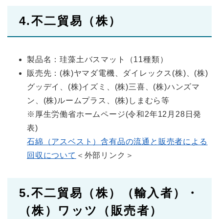
4.不二貿易（株）
製品名：珪藻土バスマット（11種類）
販売先：(株)ヤマダ電機、ダイレックス(株)、(株)
グッデイ、(株)イズミ、(株)三喜、(株)ハンズマ
ン、(株)ルームプラス、(株)しまむら等
※厚生労働省ホームページ(令和2年12月28日発
表)
石綿（アスベスト）含有品の流通と販売者による
回収について
＜外部リンク＞
5.不二貿易（株）（輸入者）・
（株）ワッツ（販売者）