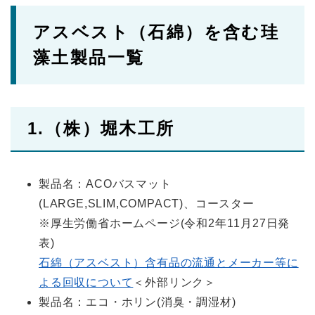
アスベスト（石綿）を含む珪
藻土製品一覧
1.（株）堀木工所
製品名：ACOバスマット
(LARGE,SLIM,COMPACT)、コースター
※厚生労働省ホームページ(令和2年11月27日発
表)
石綿（アスベスト）含有品の流通とメーカー等に
よる回収について
＜外部リンク＞
製品名：エコ・ホリン(消臭・調湿材)