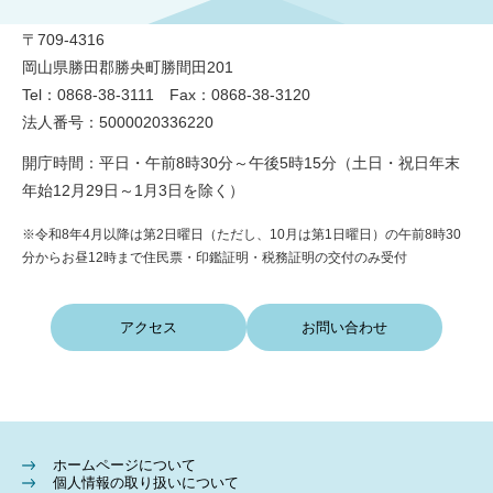
〒709-4316
岡山県勝田郡勝央町勝間田201
Tel：0868-38-3111 Fax：0868-38-3120
法人番号：5000020336220
開庁時間：平日・午前8時30分～午後5時15分（土日・祝日年末
年始12月29日～1月3日を除く）
※令和8年4月以降は第2日曜日（ただし、10月は第1日曜日）の午前8時30
分からお昼12時まで住民票・印鑑証明・税務証明の交付のみ受付
アクセス
お問い合わせ
ホームページについて
個人情報の取り扱いについて