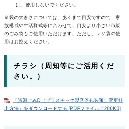
は、使用しないでください。
※袋の大きさについては、あくまで目安ですので、家
族構成や生活様式等に合わせて、目安より小さい市販
のごみ袋もご使用いただけます。ただし、レジ袋の使
用はお控えください。
チラシ（周知等にご活用くだ
さい。）
「資源ごみD（プラスチック製容器包装類）変更排
出方法」をダウンロードする [PDFファイル／280KB]