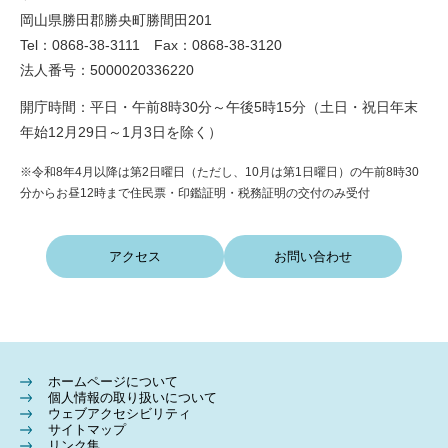
岡山県勝田郡勝央町勝間田201
Tel：0868-38-3111 Fax：0868-38-3120
法人番号：5000020336220
開庁時間：平日・午前8時30分～午後5時15分（土日・祝日年末
年始12月29日～1月3日を除く）
※令和8年4月以降は第2日曜日（ただし、10月は第1日曜日）の午前8時30
分からお昼12時まで住民票・印鑑証明・税務証明の交付のみ受付
アクセス
お問い合わせ
ホームページについて
個人情報の取り扱いについて
ウェブアクセシビリティ
サイトマップ
リンク集