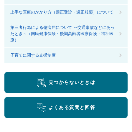
上手な医療のかかり方（適正受診・適正服薬）について
第三者行為による傷病届について ～交通事故などにあっ
たとき～（国民健康保険・後期高齢者医療保険・福祉医
療）
子育てに関する支援制度
見つからないときは
よくある質問と回答