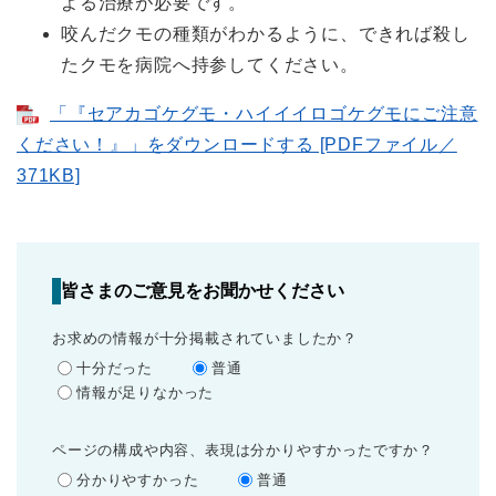
よる治療が必要です。
咬んだクモの種類がわかるように、できれば殺し
たクモを病院へ持参してください。
「『セアカゴケグモ・ハイイイロゴケグモにご注意
ください！』」をダウンロードする [PDFファイル／
371KB]
皆さまのご意見をお聞かせください
お求めの情報が十分掲載されていましたか？
十分だった
普通
情報が足りなかった
ページの構成や内容、表現は分かりやすかったですか？
分かりやすかった
普通