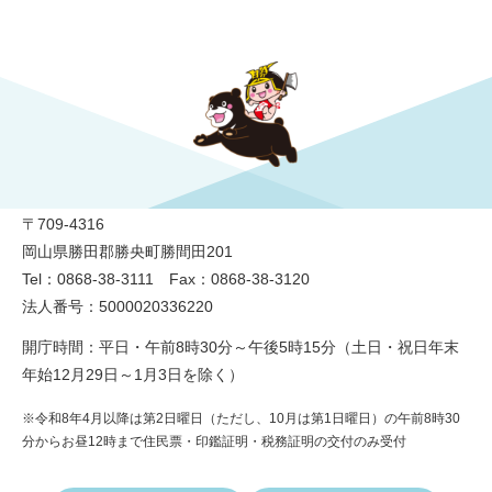
勝央町役場
〒709-4316
岡山県勝田郡勝央町勝間田201
Tel：0868-38-3111 Fax：0868-38-3120
法人番号：5000020336220
開庁時間：平日・午前8時30分～午後5時15分（土日・祝日年末
年始12月29日～1月3日を除く）
※令和8年4月以降は第2日曜日（ただし、10月は第1日曜日）の午前8時30
分からお昼12時まで住民票・印鑑証明・税務証明の交付のみ受付