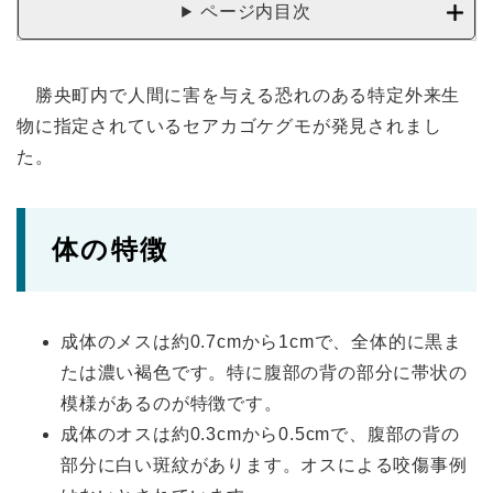
ページ内目次
勝央町内で人間に害を与える恐れのある特定外来生
物に指定されているセアカゴケグモが発見されまし
た。
体の特徴
成体のメスは約0.7cmから1cmで、全体的に黒ま
たは濃い褐色です。特に腹部の背の部分に帯状の
模様があるのが特徴です。
成体のオスは約0.3cmから0.5cmで、腹部の背の
部分に白い斑紋があります。オスによる咬傷事例