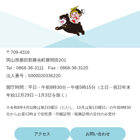
勝央町役場
〒709-4316
岡山県勝田郡勝央町勝間田201
Tel：0868-38-3111 Fax：0868-38-3120
法人番号：5000020336220
開庁時間：平日・午前8時30分～午後5時15分（土日・祝日年末
年始12月29日～1月3日を除く）
※令和8年4月以降は第2日曜日（ただし、10月は第1日曜日）の午前8時30
分からお昼12時まで住民票・印鑑証明・税務証明の交付のみ受付
アクセス
お問い合わせ