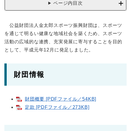
ページ内目次
公益財団法人金太郎スポーツ振興財団は、スポーツ
を通じて明るい健康な地域社会を築くため、スポーツ
活動の広域的な連携、充実発展に寄与することを目的
として、平成元年12月に発足しました。
財団情報​
財団概要 [PDFファイル／54KB]
定款 [PDFファイル／273KB]