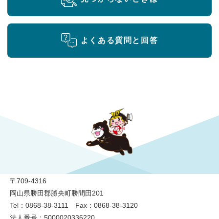
よくある質問と回答
勝央町役場
〒709-4316
岡山県勝田郡勝央町勝間田201
Tel：0868-38-3111 Fax：0868-38-3120
法人番号：5000020336220